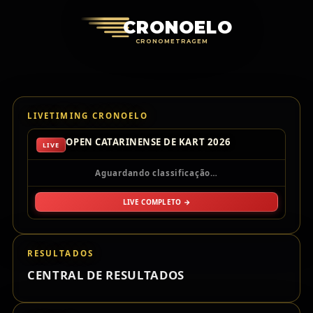
Cronoelo Cro
CRONOELO
CRONOMETRAGEM
LIVETIMING CRONOELO
OPEN CATARINENSE DE KART 2026
LIVE
Aguardando classificação…
LIVE COMPLETO →
RESULTADOS
CENTRAL DE RESULTADOS