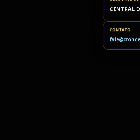
CENTRAL D
CONTATO
fale@cronoe