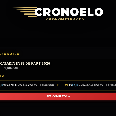
Crono
CRONOELO
CRONOMETRAGEM
 CRONOELO
CATARINENSE DE KART 2026
— F4 JUNIOR
ÇÃO
VICENTE DA SILVA
17V · 14:36.008
P3
10
LUIZ SALIBA
17V · 14:48.306
F4JR
◆
LIVE COMPLETO →