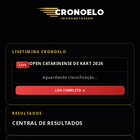
Cronoelo Cro
CRONOELO
CRONOMETRAGEM
LIVETIMING CRONOELO
OPEN CATARINENSE DE KART 2026
LIVE
Aguardando classificação…
LIVE COMPLETO →
RESULTADOS
CENTRAL DE RESULTADOS