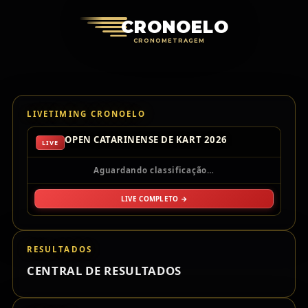
Cronoelo Cro
CRONOELO
CRONOMETRAGEM
LIVETIMING CRONOELO
OPEN CATARINENSE DE KART 2026
LIVE
Aguardando classificação…
LIVE COMPLETO →
RESULTADOS
CENTRAL DE RESULTADOS