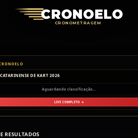
Crono
CRONOELO
CRONOMETRAGEM
 CRONOELO
CATARINENSE DE KART 2026
Aguardando classificação…
LIVE COMPLETO →
E RESULTADOS