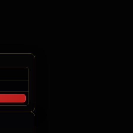
elo Cronometragem