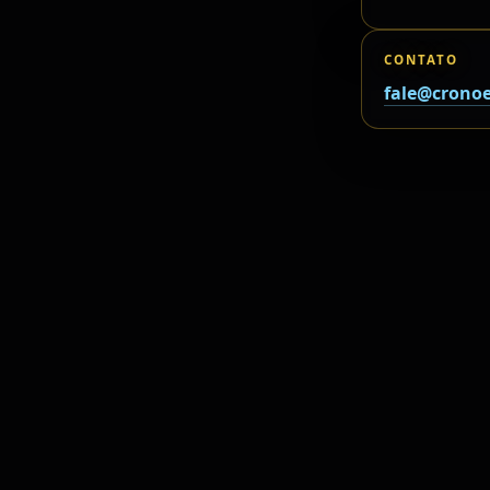
CONTATO
fale@cronoe