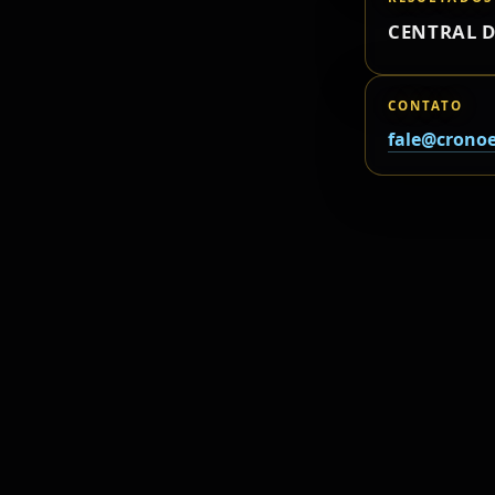
CENTRAL D
CONTATO
fale@cronoe