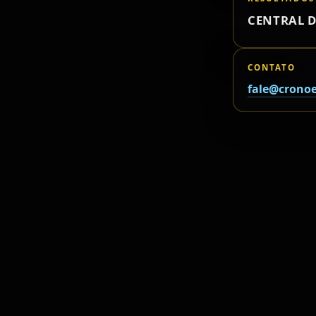
CENTRAL D
CONTATO
fale@cronoe