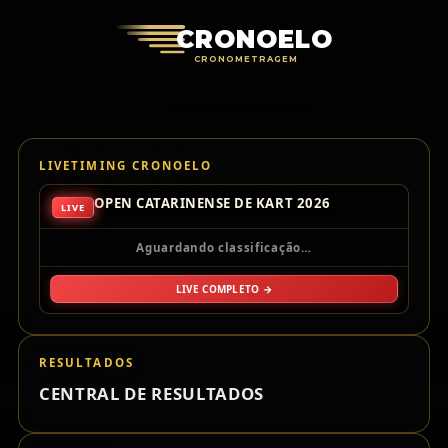
Cronoelo Cro
CRONOELO
CRONOMETRAGEM
LIVETIMING CRONOELO
OPEN CATARINENSE DE KART 2026
LIVE
Aguardando classificação…
LIVE COMPLETO →
RESULTADOS
CENTRAL DE RESULTADOS