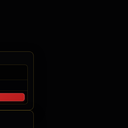
elo Cronometragem