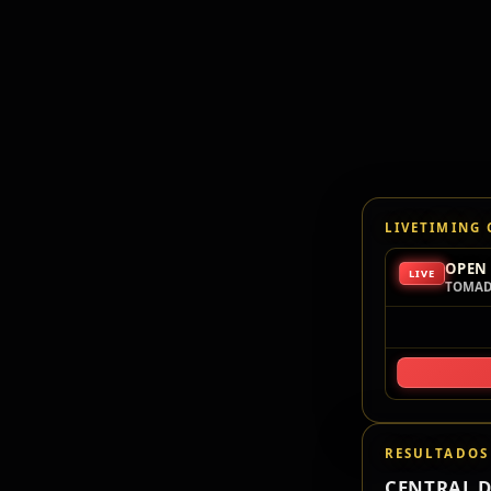
LIVETIMING
OPEN 
LIVE
TOMAD
RESULTADOS
CENTRAL D