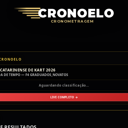
Crono
CRONOELO
CRONOMETRAGEM
 CRONOELO
CATARINENSE DE KART 2026
A DE TEMPO — F4 GRADUADOS_NOVATOS
Aguardando classificação…
LIVE COMPLETO →
E RESULTADOS