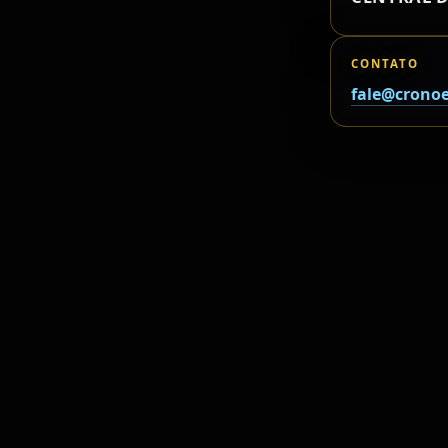
CONTATO
fale@cronoe