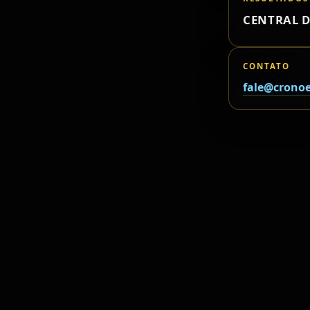
CENTRAL D
CONTATO
fale@cronoe