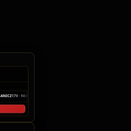
elo Cronometragem
ICZ
17V · 14:48.606
P5
21
EDUARDO LUIZ
17V · 14:49.412
P6
91
F4JR
◆
◆