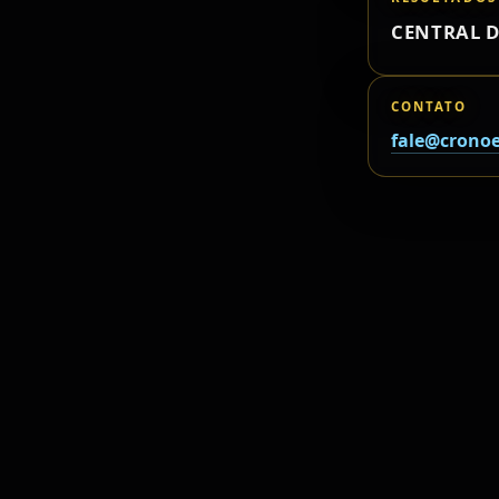
CENTRAL D
CONTATO
fale@cronoe