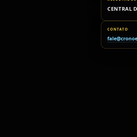
CENTRAL D
CONTATO
fale@cronoe