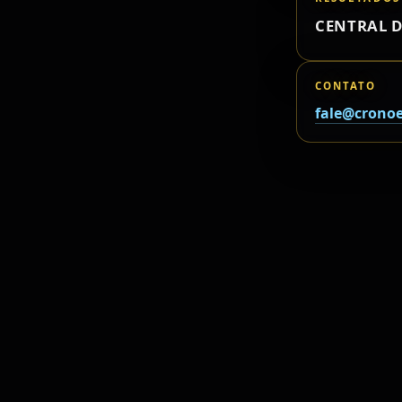
CENTRAL D
CONTATO
fale@cronoe