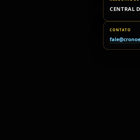
CENTRAL D
CONTATO
fale@cronoe